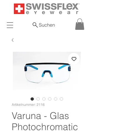
Suchen
Artikelnummer: 2116
Varuna - Glas
Photochromatic