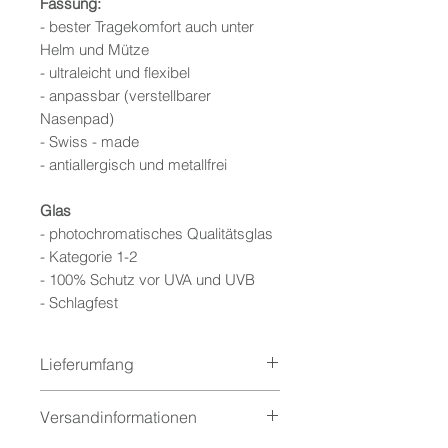
Fassung:
- bester Tragekomfort auch unter
Helm und Mütze
- ultraleicht und flexibel
- anpassbar (verstellbarer
Nasenpad)
- Swiss - made
- antiallergisch und metallfrei
Glas
- photochromatisches Qualitätsglas
- Kategorie 1-2
- 100% Schutz vor UVA und UVB
- Schlagfest
Lieferumfang
Faltbares Etui, Reinigungsetui,
Versandinformationen
Garantiebooklet