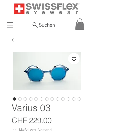
Suchen
Varius 03
Preis
CHF 229.00
inkl. MwSt
|
zzgl. Versand