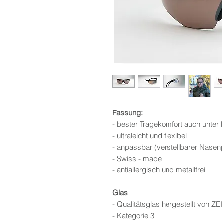
Fassung:
- bester Tragekomfort auch unte
- ultraleicht und flexibel
- anpassbar (verstellbarer Nase
- Swiss - made
- antiallergisch und metallfrei
Glas
- Qualitätsglas hergestellt von ZE
- Kategorie 3